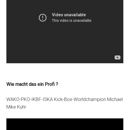
Wie macht das ein Profi ?
WAKO-PKO-IKBF-ISKA Kick-Box-Worldchampion Michael
Mike Kuhr