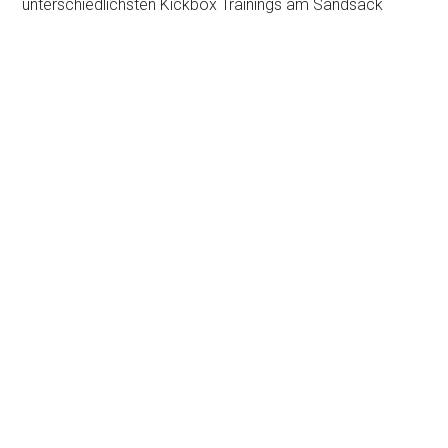
unterschiedlichsten Kickbox Trainings am Sandsack