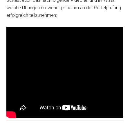
Schaut euch das nachfolgende Video an und ihr wisst,
welche Übungen notwendig sind um an der Gürtelprüfung
erfolgreich teilzunehmen: