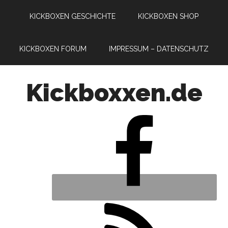
KICKBOXEN GESCHICHTE
KICKBOXEN SHOP
KICKBOXEN FORUM
IMPRESSUM – DATENSCHUTZ
Kickboxxen.de