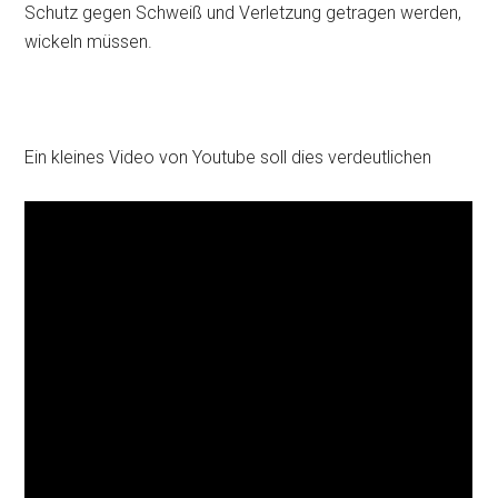
Schutz gegen Schweiß und Verletzung getragen werden,
wickeln müssen.
Ein kleines Video von Youtube soll dies verdeutlichen