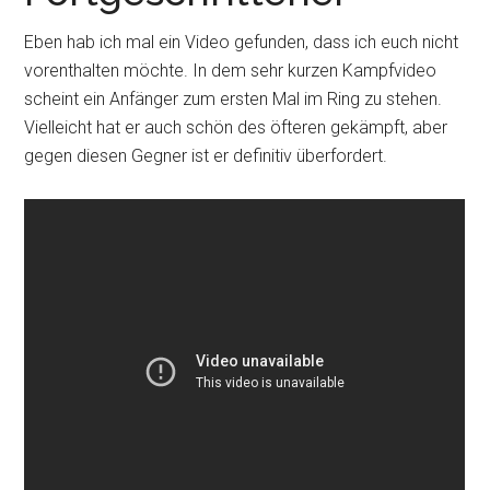
Eben hab ich mal ein Video gefunden, dass ich euch nicht
vorenthalten möchte. In dem sehr kurzen Kampfvideo
scheint ein Anfänger zum ersten Mal im Ring zu stehen.
Vielleicht hat er auch schön des öfteren gekämpft, aber
gegen diesen Gegner ist er definitiv überfordert.