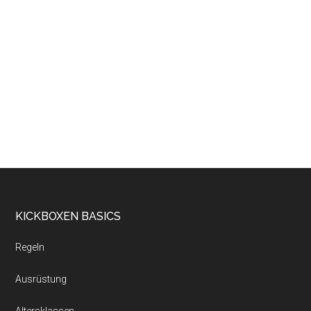
KICKBOXEN BASICS
Regeln
Ausrüstung