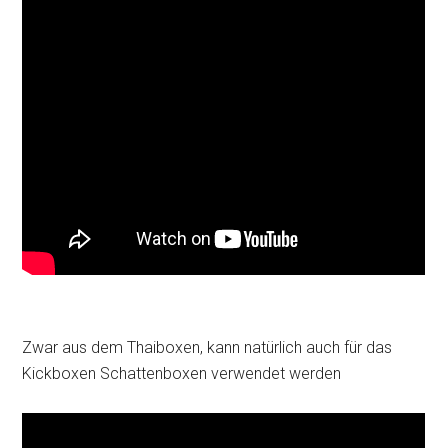
Zwar aus dem Thaiboxen, kann natürlich auch für das
Kickboxen Schattenboxen verwendet werden