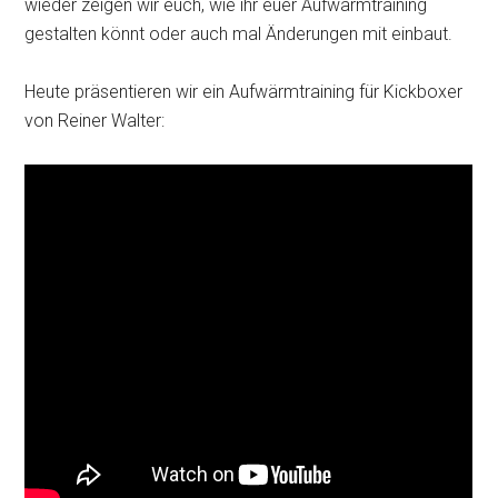
wieder zeigen wir euch, wie ihr euer Aufwärmtraining
gestalten könnt oder auch mal Änderungen mit einbaut.
Heute präsentieren wir ein Aufwärmtraining für Kickboxer
von Reiner Walter: