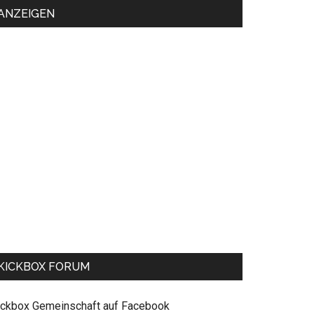
ANZEIGEN
KICKBOX FORUM
ickbox Gemeinschaft auf Facebook