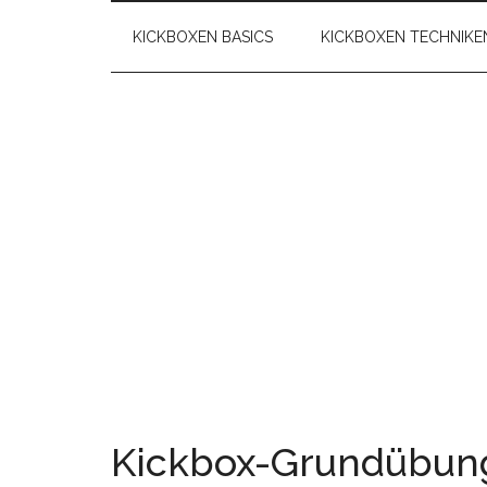
KICKBOXEN BASICS
KICKBOXEN TECHNIKE
Kickbox-Grundübung