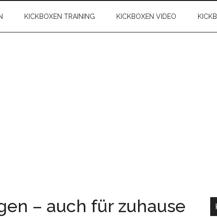
N
KICKBOXEN TRAINING
KICKBOXEN VIDEO
KICK
en – auch für zuhause