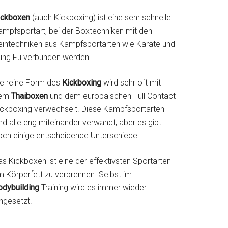
ickboxen
(auch Kickboxing) ist eine sehr schnelle
ampfsportart, bei der Boxtechniken mit den
eintechniken aus Kampfsportarten wie Karate und
ung Fu verbunden werden.
ie reine Form des
Kickboxing
wird sehr oft mit
em
Thaiboxen
und dem europäischen Full Contact
ickboxing verwechselt. Diese Kampfsportarten
nd alle eng miteinander verwandt, aber es gibt
och einige entscheidende Unterschiede.
s Kickboxen ist eine der effektivsten Sportarten
m Körperfett zu verbrennen. Selbst im
odybuilding
Training wird es immer wieder
ngesetzt.