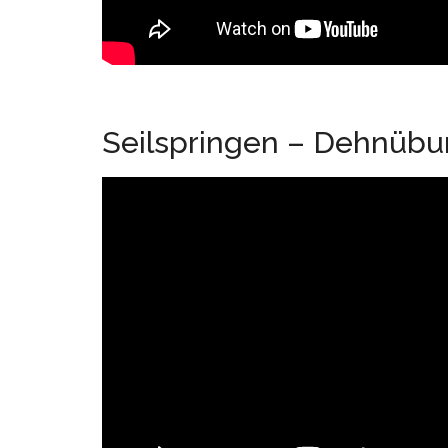
Seilspringen – Dehnüb