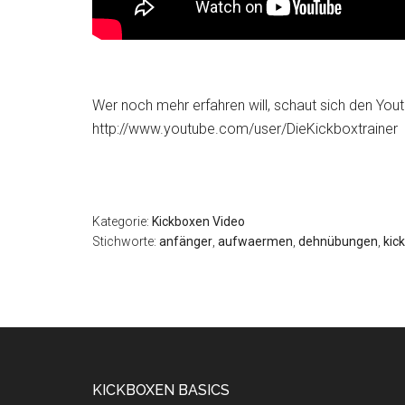
Wer noch mehr erfahren will, schaut sich den Yout
http://www.youtube.com/user/DieKickboxtrainer
Kategorie:
Kickboxen Video
Stichworte:
anfänger
,
aufwaermen
,
dehnübungen
,
kic
KICKBOXEN BASICS