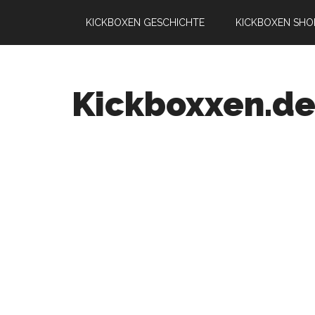
KICKBOXEN GESCHICHTE
KICKBOXEN SHO
Kickboxxen.d