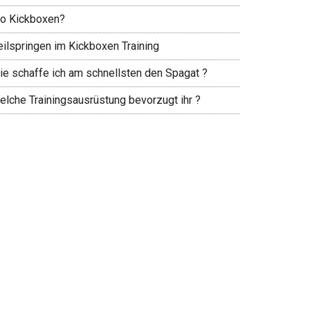
o Kickboxen?
eilspringen im Kickboxen Training
ie schaffe ich am schnellsten den Spagat ?
elche Trainingsausrüstung bevorzugt ihr ?