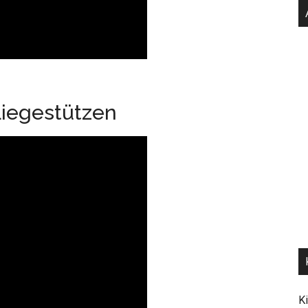
Liegestützen
K