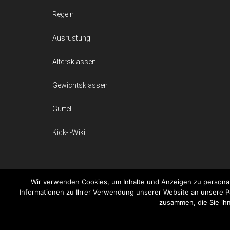
Regeln
Ausrüstung
Altersklassen
Gewichtsklassen
Gürtel
Kick-i-Wiki
Wir verwenden Cookies, um Inhalte und Anzeigen zu personal
Informationen zu Ihrer Verwendung unserer Website an unsere Pa
zusammen, die Sie ih
© 2026 Kickboxxen.de 