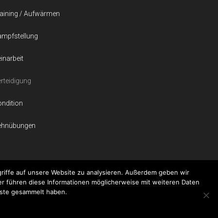
aining / Aufwärmen
ampfstellung
inarbeit
rteidigung
ndition
ehnübungen
riffe auf unsere Website zu analysieren. Außerdem geben wir
er führen diese Informationen möglicherweise mit weiteren Daten
nste gesammelt haben.
ken - Kickboxen lernen