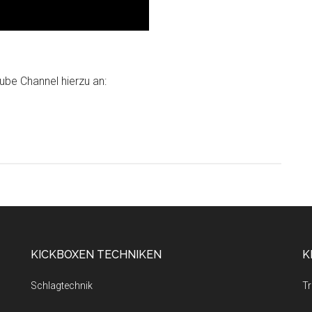
ube Channel hierzu an:
KICKBOXEN TECHNIKEN
K
Schlagtechnik
Tr