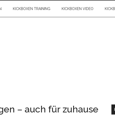
N
KICKBOXEN TRAINING
KICKBOXEN VIDEO
KICK
en – auch für zuhause