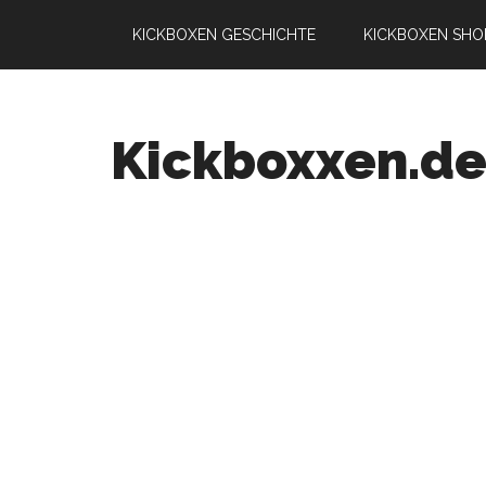
KICKBOXEN GESCHICHTE
KICKBOXEN SHO
Kickboxxen.d