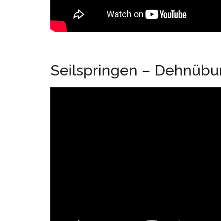
Seilspringen – Dehnüb