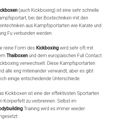
ickboxen
(auch Kickboxing) ist eine sehr schnelle
ampfsportart, bei der Boxtechniken mit den
eintechniken aus Kampfsportarten wie Karate und
ung Fu verbunden werden.
ie reine Form des
Kickboxing
wird sehr oft mit
em
Thaiboxen
und dem europäischen Full Contact
ickboxing verwechselt. Diese Kampfsportarten
nd alle eng miteinander verwandt, aber es gibt
och einige entscheidende Unterschiede.
s Kickboxen ist eine der effektivsten Sportarten
m Körperfett zu verbrennen. Selbst im
odybuilding
Training wird es immer wieder
ngesetzt.