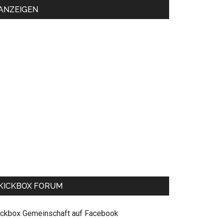
ANZEIGEN
KICKBOX FORUM
ickbox Gemeinschaft auf Facebook