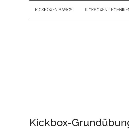
KICKBOXEN BASICS
KICKBOXEN TECHNIKE
Kickbox-Grundübung