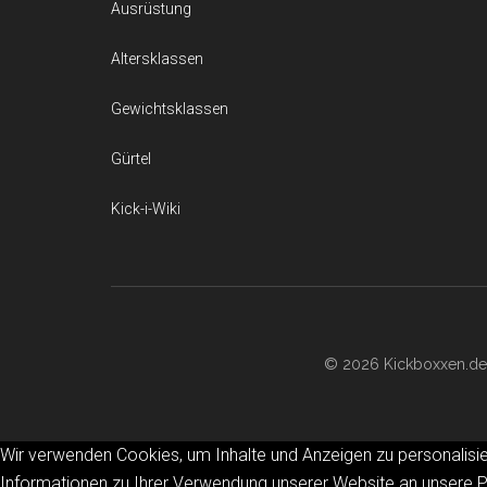
Ausrüstung
Altersklassen
Gewichtsklassen
Gürtel
Kick-i-Wiki
© 2026 Kickboxxen.de 
Wir verwenden Cookies, um Inhalte und Anzeigen zu personalisie
Informationen zu Ihrer Verwendung unserer Website an unsere Pa