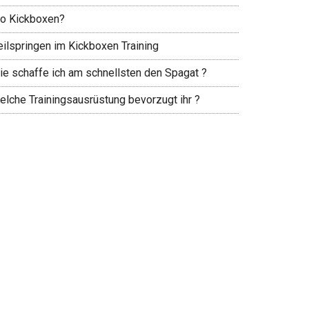
o Kickboxen?
eilspringen im Kickboxen Training
ie schaffe ich am schnellsten den Spagat ?
elche Trainingsausrüstung bevorzugt ihr ?