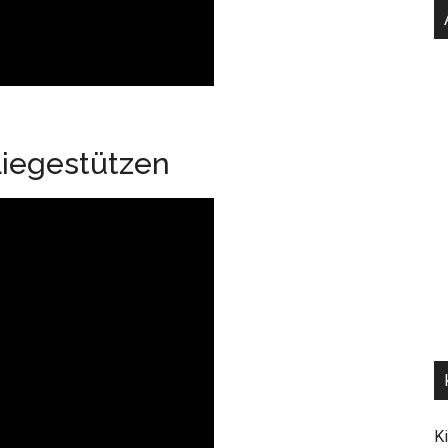
Liegestützen
K