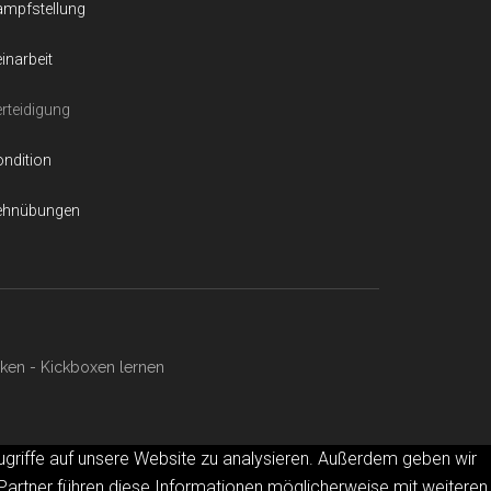
ampfstellung
inarbeit
rteidigung
ndition
ehnübungen
ken - Kickboxen lernen
ugriffe auf unsere Website zu analysieren. Außerdem geben wir
Partner führen diese Informationen möglicherweise mit weiteren