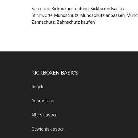
Kategorie:
Kickboxausrüstung
,
Kickboxen Basics
Stichworte:
Mundschutz
,
Mundschutz anpassen
,
Mund
Zahnschutz
,
Zahnschutz kaufen
KICKBOXEN BASICS
Regeln
Ausrüstung
Altersklassen
Gewichtsklassen