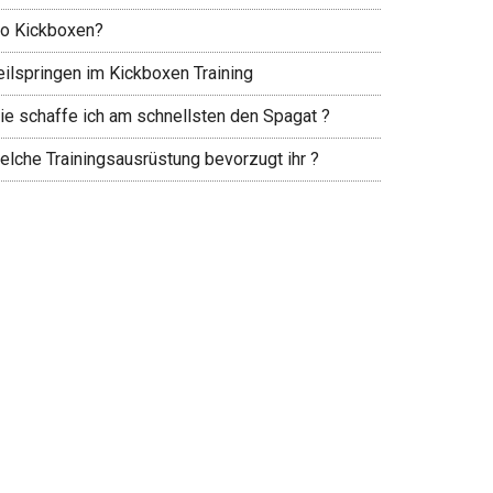
o Kickboxen?
eilspringen im Kickboxen Training
ie schaffe ich am schnellsten den Spagat ?
elche Trainingsausrüstung bevorzugt ihr ?