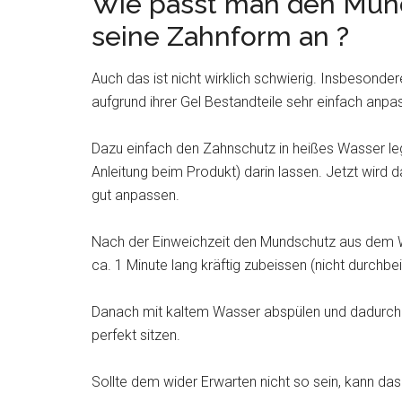
Wie passt man den Mun
seine Zahnform an ?
Auch das ist nicht wirklich schwierig. Insbesond
aufgrund ihrer Gel Bestandteile sehr einfach anpa
Dazu einfach den Zahnschutz in heißes Wasser le
Anleitung beim Produkt) darin lassen. Jetzt wird 
gut anpassen.
Nach der Einweichzeit den Mundschutz aus dem
ca. 1 Minute lang kräftig zubeissen (nicht durchbe
Danach mit kaltem Wasser abspülen und dadurch erh
perfekt sitzen.
Sollte dem wider Erwarten nicht so sein, kann da