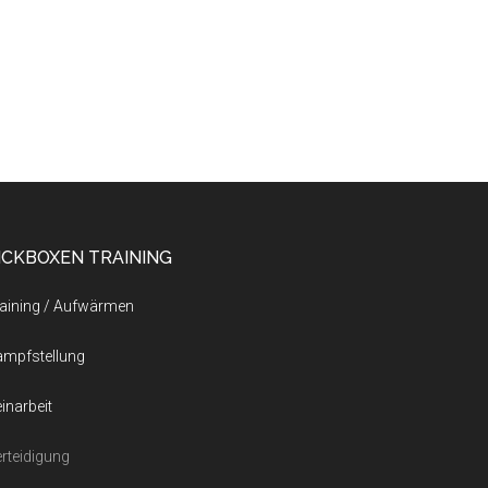
ICKBOXEN TRAINING
aining / Aufwärmen
ampfstellung
inarbeit
rteidigung