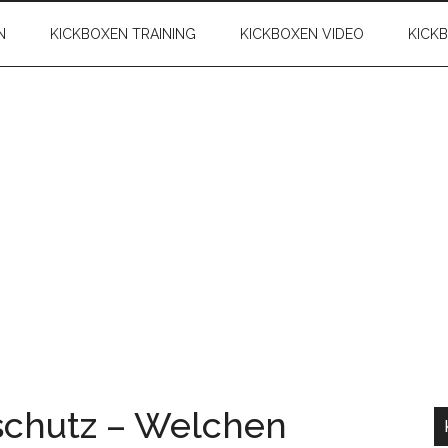
N
KICKBOXEN TRAINING
KICKBOXEN VIDEO
KICK
chutz – Welchen