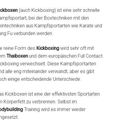
ickboxen
(auch Kickboxing) ist eine sehr schnelle
ampfsportart, bei der Boxtechniken mit den
eintechniken aus Kampfsportarten wie Karate und
ung Fu verbunden werden.
ie reine Form des
Kickboxing
wird sehr oft mit
em
Thaiboxen
und dem europäischen Full Contact
ickboxing verwechselt. Diese Kampfsportarten
nd alle eng miteinander verwandt, aber es gibt
och einige entscheidende Unterschiede.
s Kickboxen ist eine der effektivsten Sportarten
m Körperfett zu verbrennen. Selbst im
odybuilding
Training wird es immer wieder
ngesetzt.