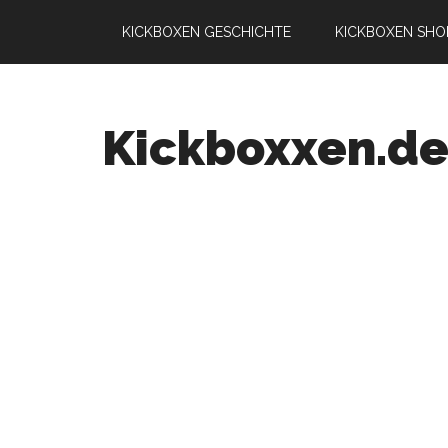
KICKBOXEN GESCHICHTE
KICKBOXEN SHO
Kickboxxen.d