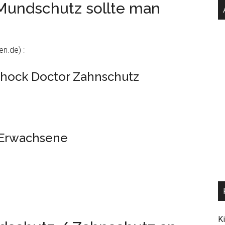
Mundschutz sollte man
n.de) :
 Shock Doctor Zahnschutz
 Erwachsene
K