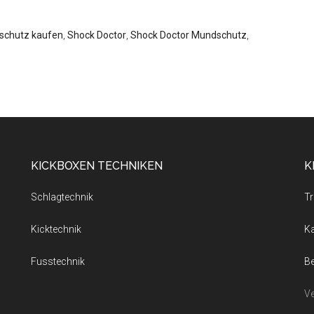
schutz kaufen
,
Shock Doctor
,
Shock Doctor Mundschutz
,
KICKBOXEN TECHNIKEN
K
Schlagtechnik
Tr
Kicktechnik
K
Fusstechnik
Be
Ve