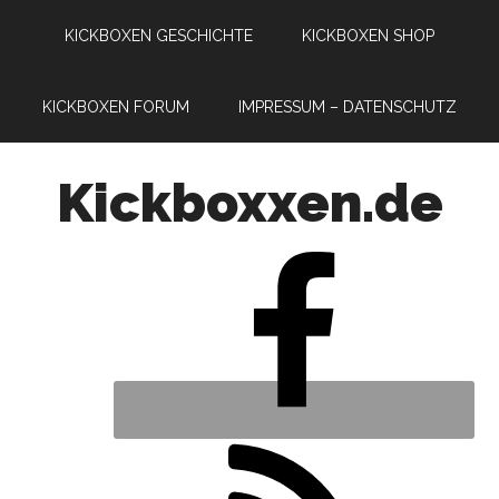
KICKBOXEN GESCHICHTE
KICKBOXEN SHOP
KICKBOXEN FORUM
IMPRESSUM – DATENSCHUTZ
Kickboxxen.de