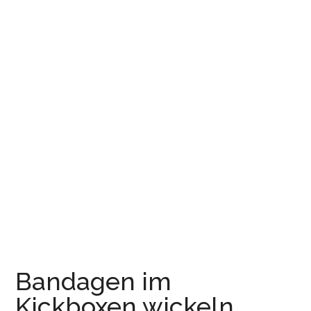
Bandagen im
Kickboxen wickeln