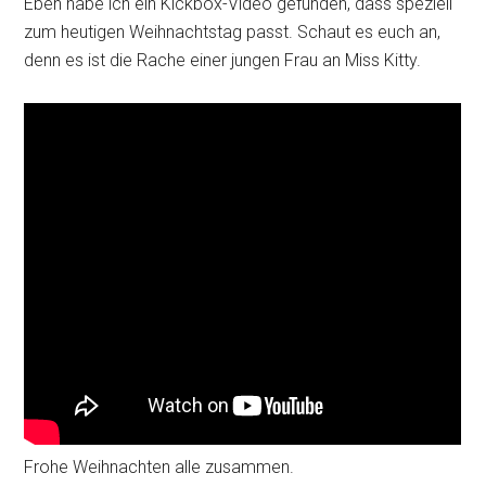
Eben habe ich ein Kickbox-Video gefunden, dass speziell
zum heutigen Weihnachtstag passt. Schaut es euch an,
denn es ist die Rache einer jungen Frau an Miss Kitty.
Frohe Weihnachten alle zusammen.