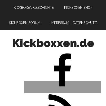
KICKBOXEN GESCHICHTE
KICKBOXEN SHOP
KICKBOXEN FORUM
IMPRESSUM – DATENSCHUTZ
Kickboxxen.de