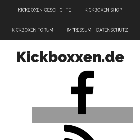
KICKBOXEN GESCHICHTE
KICKBOXEN SHOP
KICKBOXEN FORUM
IMPRESSUM – DATENSCHUTZ
Kickboxxen.de