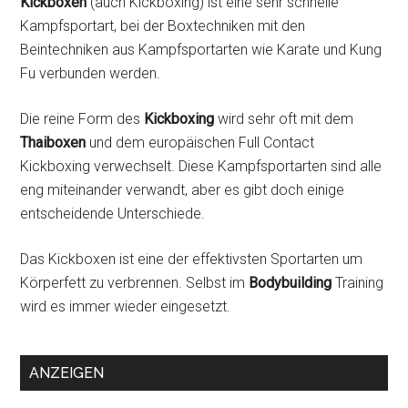
Kickboxen
(auch Kickboxing) ist eine sehr schnelle
Kampfsportart, bei der Boxtechniken mit den
Beintechniken aus Kampfsportarten wie Karate und Kung
Fu verbunden werden.
Die reine Form des
Kickboxing
wird sehr oft mit dem
Thaiboxen
und dem europäischen Full Contact
Kickboxing verwechselt. Diese Kampfsportarten sind alle
eng miteinander verwandt, aber es gibt doch einige
entscheidende Unterschiede.
Das Kickboxen ist eine der effektivsten Sportarten um
Körperfett zu verbrennen. Selbst im
Bodybuilding
Training
wird es immer wieder eingesetzt.
ANZEIGEN