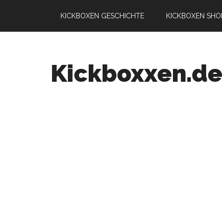
KICKBOXEN GESCHICHTE
KICKBOXEN SHO
Kickboxxen.d