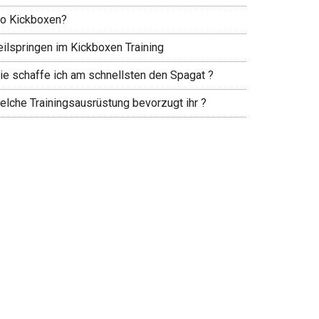
o Kickboxen?
eilspringen im Kickboxen Training
ie schaffe ich am schnellsten den Spagat ?
elche Trainingsausrüstung bevorzugt ihr ?