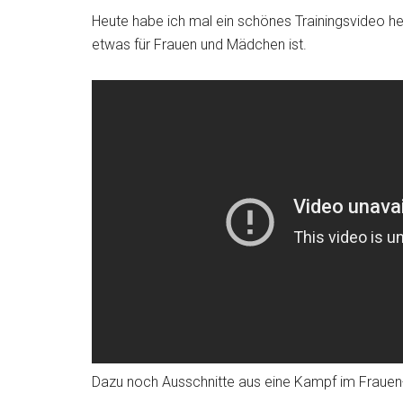
Heute habe ich mal ein schönes Trainingsvideo h
etwas für Frauen und Mädchen ist.
Dazu noch Ausschnitte aus eine Kampf im Frauen