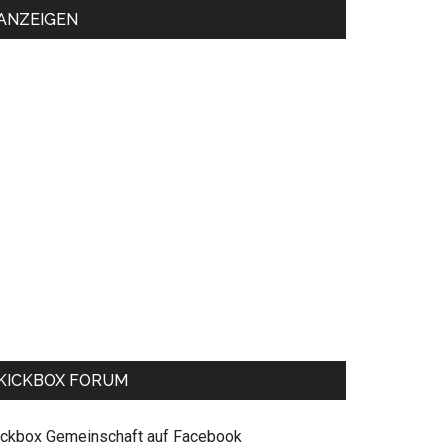
ANZEIGEN
KICKBOX FORUM
ickbox Gemeinschaft auf Facebook