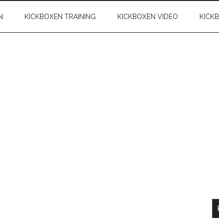
N
KICKBOXEN TRAINING
KICKBOXEN VIDEO
KICK